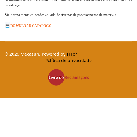
ou vibração.
São normalmente colocados ao lado de sistemas de processamento de materiais.
💾
DOWNLOAD CATÁLOGO
© 2026 Mecasun. Powered by
ITFor
Política de privacidade