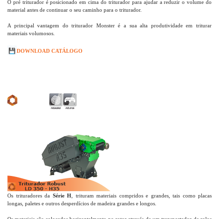
O pré triturador é posicionado em cima do triturador para ajudar a reduzir o volume do
material antes de continuar o seu caminho para o triturador.
A principal vantagem do triturador Monster é a sua alta produtividade em triturar
materiais volumosos.
💾
DOWNLOAD CATÁLOGO
Os trituradores da
Série H
, trituram materiais compridos e grandes, tais como placas
longas, paletes e outros desperdícios de madeira grandes e longos.
Os materiais são colocados horizontalmente no rotor através de um transportador de rolos