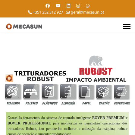
+351 252 312 927
geral@mecasun.pt
Graças às ferramentas do sistema de controlo inteligente
BOVER PREMIUM
e
BOVER PROFESSIONAL
para monitorizar os parâmetros operacionais dos
trituradores Robust, isto permite-lhe melhorar a utilização da máquina, reduzir
custos de operação e aumentar produtividade.