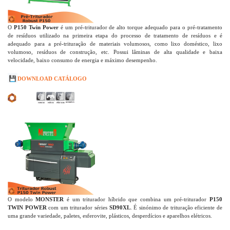
O
P150 Twin Power
é um pré-triturador de alto torque adequado para o pré-tratamento
de resíduos utilizado na primeira etapa do processo de tratamento de resíduos e é
adequado para a pré-trituração de materiais volumosos, como lixo doméstico, lixo
volumoso, resíduos de construção, etc. Possui lâminas de alta qualidade e baixa
velocidade, baixo consumo de energia e máximo desempenho.
💾
DOWNLOAD CATÁLOGO
O modelo
MONSTER
é um triturador híbrido que combina um pré-triturador
P150
TWIN POWER
com um triturador séries
SD90XL
. É sinónimo de trituração eficiente de
uma grande variedade, paletes, esferovite, plásticos, desperdícios e aparelhos elétricos.